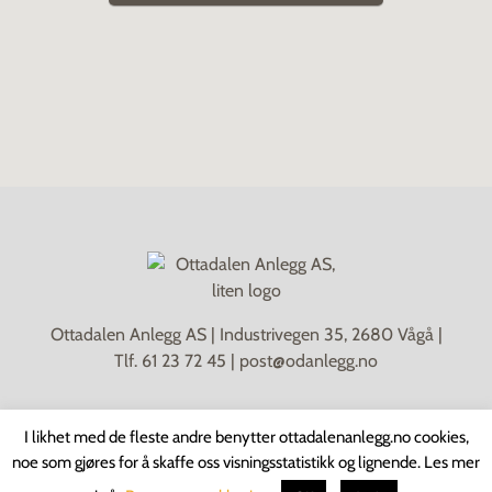
Ottadalen Anlegg AS | Industrivegen 35, 2680 Vågå |
Tlf.
61 23 72 45
|
post@odanlegg.no
I likhet med de fleste andre benytter ottadalenanlegg.no cookies,
noe som gjøres for å skaffe oss visningsstatistikk og lignende. Les mer