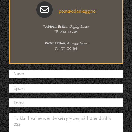
post@odanlegg.no
Torbjørn Bråten,
Daglig Leder
Tlf. 900 32 686
Petter Bråten,
Anleggsleder
Tlf. 971 00 198