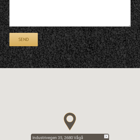
Industrivegen 35, 2680 Vågå